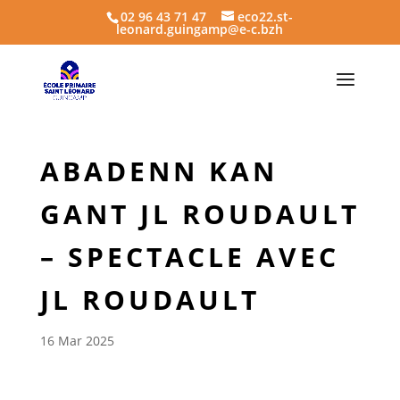
02 96 43 71 47
eco22.st-
leonard.guingamp@e-c.bzh
ABADENN KAN
GANT JL ROUDAULT
– SPECTACLE AVEC
JL ROUDAULT
16 Mar 2025