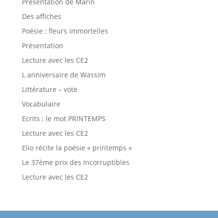
Présentation de Marin
Des affiches
Poésie : fleurs immortelles
Présentation
Lecture avec les CE2
L anniversaire de Wassim
Littérature – vote
Vocabulaire
Ecrits : le mot PRINTEMPS
Lecture avec les CE2
Elio récite la poésie « printemps »
Le 37ème prix des Incorruptibles
Lecture avec les CE2