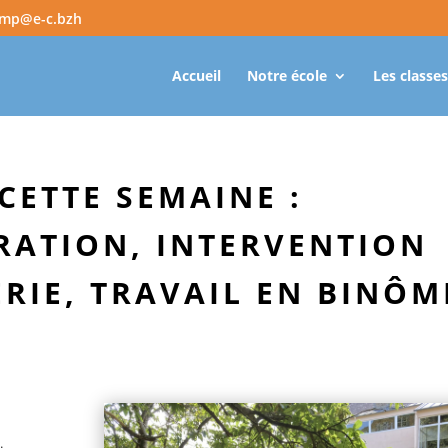
amp@e-c.bzh
Accueil
Notre école
Les classes
ETTE SEMAINE :
RATION, INTERVENTION
RIE, TRAVAIL EN BINÔM