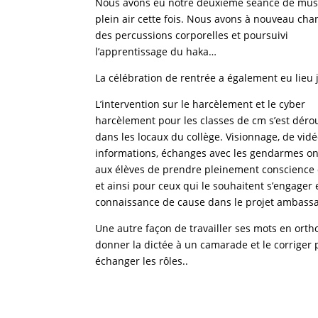
Nous avons eu notre deuxième séance de mus
plein air cette fois. Nous avons à nouveau chan
des percussions corporelles et poursuivi
l’apprentissage du haka…
La célébration de rentrée a également eu lieu 
L’intervention sur le harcèlement et le cyber
harcèlement pour les classes de cm s’est déro
dans les locaux du collège. Visionnage, de vidé
informations, échanges avec les gendarmes o
aux élèves de prendre pleinement conscience 
et ainsi pour ceux qui le souhaitent s’engager 
connaissance de cause dans le projet ambass
Une autre façon de travailler ses mots en ort
donner la dictée à un camarade et le corriger 
échanger les rôles..