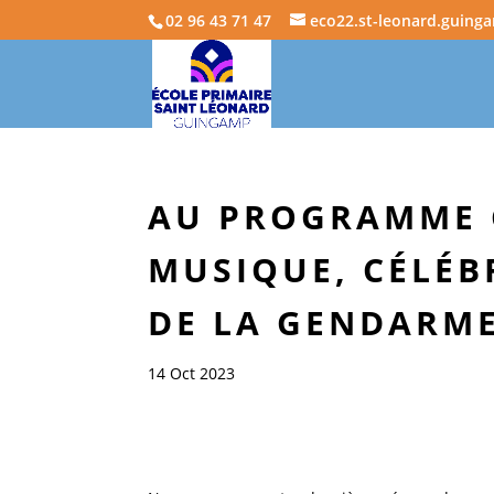
02 96 43 71 47
eco22.st-leonard.guing
AU PROGRAMME C
MUSIQUE, CÉLÉB
DE LA GENDARME
14 Oct 2023