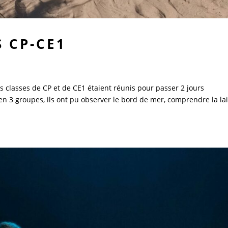
S CP-CE1
des classes de CP et de CE1 étaient réunis pour passer 2 jours
 en 3 groupes, ils ont pu observer le bord de mer, comprendre la la