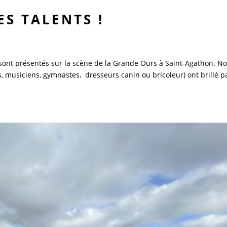
ES TALENTS !
e sont présentés sur la scène de la Grande Ours à Saint-Agathon. N
s, musiciens, gymnastes, dresseurs canin ou bricoleur) ont brillé p