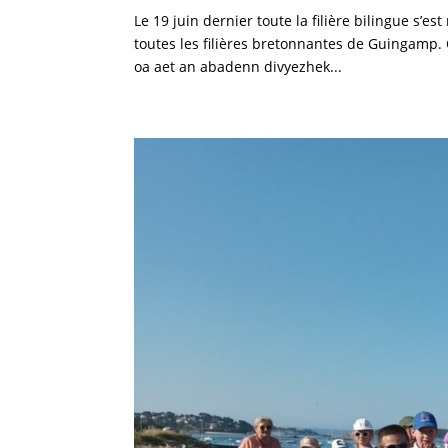
Le 19 juin dernier toute la filière bilingue s
toutes les filières bretonnantes de Guingamp. 
oa aet an abadenn divyezhek...