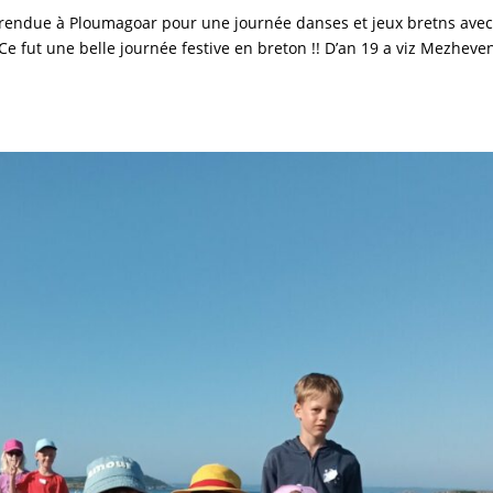
’est rendue à Ploumagoar pour une journée danses et jeux bretns ave
Ce fut une belle journée festive en breton !! D’an 19 a viz Mezheve