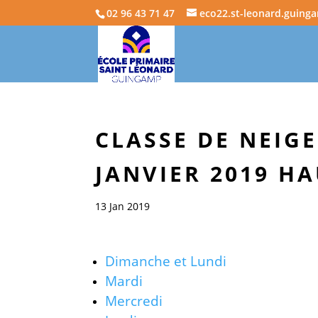
02 96 43 71 47
eco22.st-leonard.guing
CLASSE DE NEIGE
JANVIER 2019 H
13 Jan 2019
Dimanche
et Lundi
Mardi
Mercredi