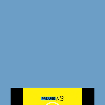
Lecteur
vidéo