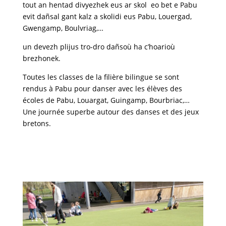
tout an hentad divyezhek
e
us ar skol
eo bet
e Pabu
evit dañsal gant kalz a skolidi eus Pabu, Louergad,
Gwengamp, Boulvriag,…
un devezh plijus tro-dro dañsoù ha c’hoarioù
brezhonek.
Toutes les classes de la filière bilingue se sont
rendus à Pabu pour danser avec les élèves des
écoles de Pabu, Louargat, Guingamp, Bourbriac,…
Une journée superbe autour des danses et des jeux
bretons.