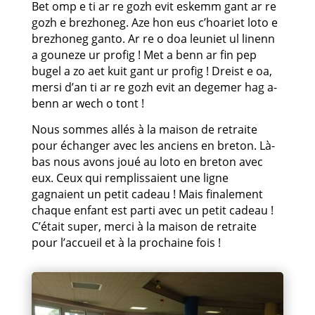
Bet omp e ti ar re gozh evit eskemm gant ar re
gozh e brezhoneg. Aze hon eus c’hoariet loto e
brezhoneg ganto. Ar re o doa leuniet ul linenn
a gouneze ur profig ! Met a benn ar fin pep
bugel a zo aet kuit gant ur profig ! Dreist e oa,
mersi d’an ti ar re gozh evit an degemer hag a-
benn ar wech o tont !
Nous sommes allés à la maison de retraite
pour échanger avec les anciens en breton. Là-
bas nous avons joué au loto en breton avec
eux. Ceux qui remplissaient une ligne
gagnaient un petit cadeau ! Mais finalement
chaque enfant est parti avec un petit cadeau !
C’était super, merci à la maison de retraite
pour l’accueil et à la prochaine fois !