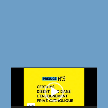
Lecteur
vidéo