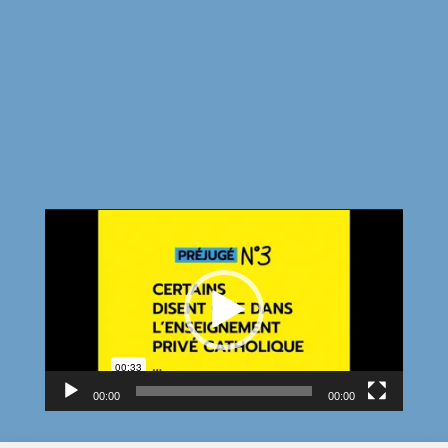
Lecteur
vidéo
00:00
00:00