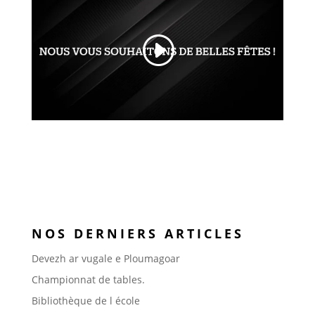
NOS DERNIERS ARTICLES
Devezh ar vugale e Ploumagoar
Championnat de tables.
Bibliothèque de l école