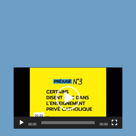
Lecteur
vidéo
00:00
00:00