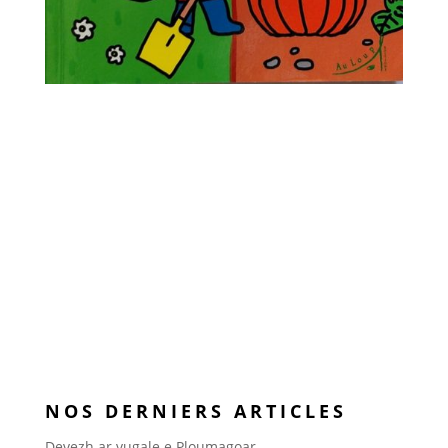
NOS DERNIERS ARTICLES
Devezh ar vugale e Ploumagoar