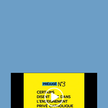
Lecteur
vidéo