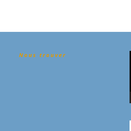
Nous trouver