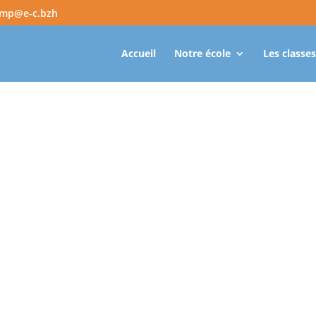
amp@e-c.bzh
Accueil
Notre école
Les classes