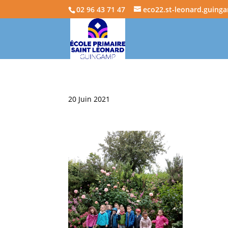
02 96 43 71 47
eco22.st-leonard.guing
20 Juin 2021