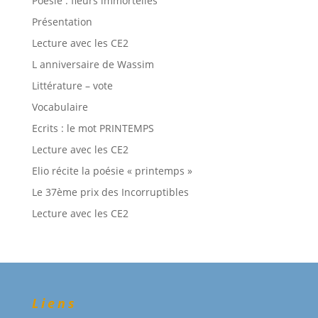
Poésie : fleurs immortelles
Présentation
Lecture avec les CE2
L anniversaire de Wassim
Littérature – vote
Vocabulaire
Ecrits : le mot PRINTEMPS
Lecture avec les CE2
Elio récite la poésie « printemps »
Le 37ème prix des Incorruptibles
Lecture avec les CE2
Liens