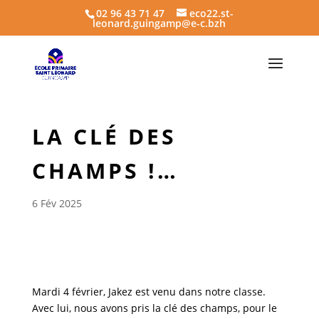
02 96 43 71 47
eco22.st-
leonard.guingamp@e-c.bzh
LA CLÉ DES
CHAMPS !…
6 Fév 2025
Mardi 4 février, Jakez est venu dans notre classe.
Avec lui, nous avons pris la clé des champs, pour le