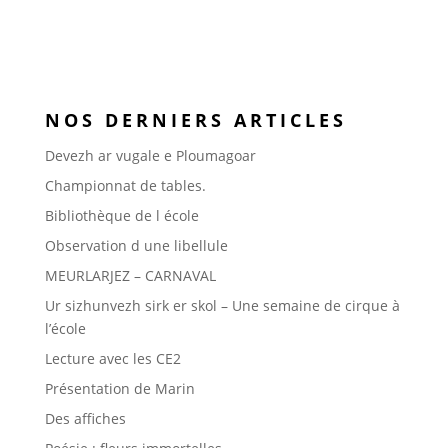
NOS DERNIERS ARTICLES
Devezh ar vugale e Ploumagoar
Championnat de tables.
Bibliothèque de l école
Observation d une libellule
MEURLARJEZ – CARNAVAL
Ur sizhunvezh sirk er skol – Une semaine de cirque à
l’école
Lecture avec les CE2
Présentation de Marin
Des affiches