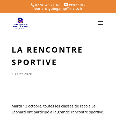
02 96 43 71 47
eco22.st-
leonard.guingamp@e-c.bzh
LA RENCONTRE
SPORTIVE
13 Oct 2020
Mardi 13 octobre, toutes les classes de l’école St
Léonard ont participé à la grande rencontre sportive.