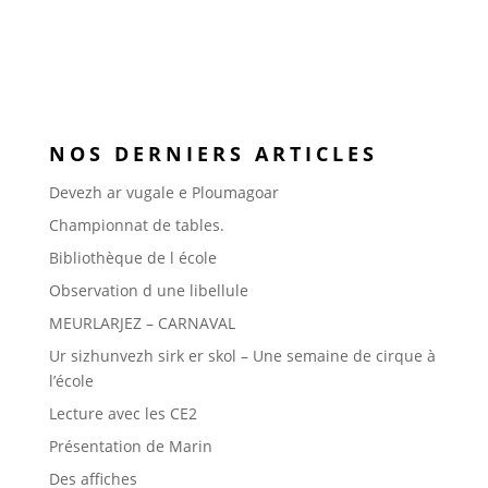
NOS DERNIERS ARTICLES
Devezh ar vugale e Ploumagoar
Championnat de tables.
Bibliothèque de l école
Observation d une libellule
MEURLARJEZ – CARNAVAL
Ur sizhunvezh sirk er skol – Une semaine de cirque à
l’école
Lecture avec les CE2
Présentation de Marin
Des affiches