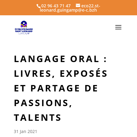
02 96 43 71 47
eco22.st-
leonard.guingamp@e-c.bzh
LANGAGE ORAL :
LIVRES, EXPOSÉS
ET PARTAGE DE
PASSIONS,
TALENTS
31 Jan 2021