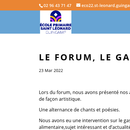
02 96 43 71 47
eco22.st-leonard.guing
LE FORUM, LE G
23 Mar 2022
Lors du forum, nous avons présenté nos a
de façon artistique.
Une alternance de chants et poésies.
Nous avons eu une intervention sur le gas
alimentaire,sujet intéressant et d’actualit