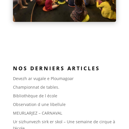
NOS DERNIERS ARTICLES
Devezh ar vugale e Ploumagoar
Championnat de tables.
Bibliothèque de l école
Observation d une libellule
MEURLARJEZ – CARNAVAL
Ur sizhunvezh sirk er skol – Une semaine de cirque à
l’école