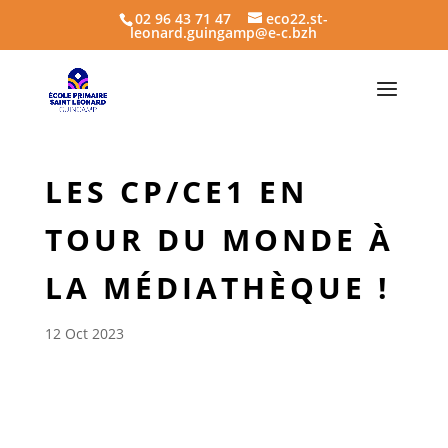
02 96 43 71 47
eco22.st-
leonard.guingamp@e-c.bzh
LES CP/CE1 EN
TOUR DU MONDE À
LA MÉDIATHÈQUE !
12 Oct 2023