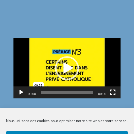
Lecteur
vidéo
00:00
00:00
Nous utilisons des cookies pour optimiser notre site web et notre service.