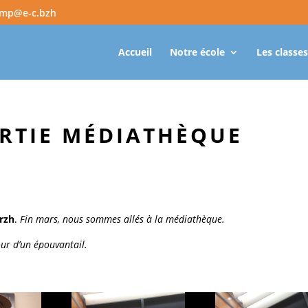
amp@e-c.bzh
Accueil
Notre école
Les classes
RTIE MÉDIATHÈQUE
rzh
.
Fin mars, nous sommes allés à la médiathèque.
our d’un épouvantail.