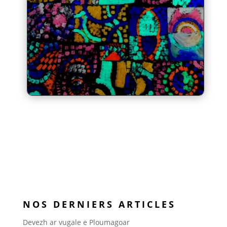
NOS DERNIERS ARTICLES
Devezh ar vugale e Ploumagoar