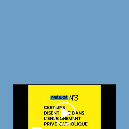
Lecteur
vidéo