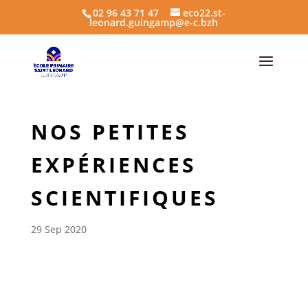
02 96 43 71 47
eco22.st-
leonard.guingamp@e-c.bzh
NOS PETITES
EXPÉRIENCES
SCIENTIFIQUES
29 Sep 2020