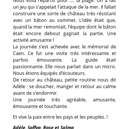
Nous voilà repartis pour …. la plage. On a fait
un jeu qui s’appelait l’attaque de la mer. Il fallait
construire une sorte de château très résistant
avec un bâton au sommet. L’idée était que,
quand la mer remontait, l’équipe dont le bâton
était encore debout gagnait la partie. Une
activité amusante !
La journée s’est achevée avec le mémorial de
Caen. Ce fut une visite très intéressante et
parfois émouvante. La guide était
passionnante. Elle nous parlait dans un micro.
Nous étions équipés d’écouteurs.
De retour au château, petite routine nous dit
Adèle : se doucher, manger et retour au calme
avant de s’endormir.
Une journée très agréable, amusante,
émouvante et touchante.
Et vive la paix entre les pays et les peuples. !
Adèle, Soffya, Rose et Salma