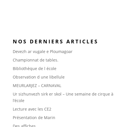
NOS DERNIERS ARTICLES
Devezh ar vugale e Ploumagoar
Championnat de tables.
Bibliothèque de l école
Observation d une libellule
MEURLARJEZ – CARNAVAL
Ur sizhunvezh sirk er skol – Une semaine de cirque à
l’école
Lecture avec les CE2
Présentation de Marin
Des affiches