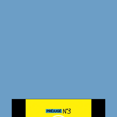
Lecteur
vidéo