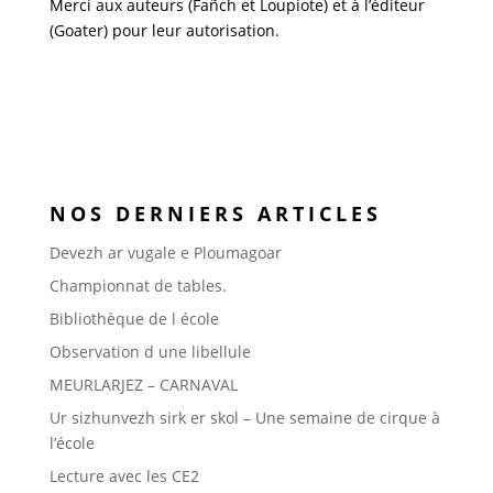
Merci aux auteurs (Fañch et Loupiote) et à l’éditeur
(Goater) pour leur autorisation.
NOS DERNIERS ARTICLES
Devezh ar vugale e Ploumagoar
Championnat de tables.
Bibliothèque de l école
Observation d une libellule
MEURLARJEZ – CARNAVAL
Ur sizhunvezh sirk er skol – Une semaine de cirque à
l’école
Lecture avec les CE2