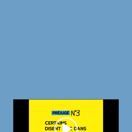
Lecteur
vidéo