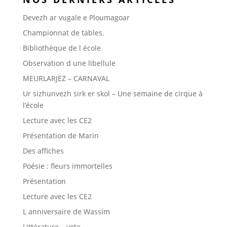
Devezh ar vugale e Ploumagoar
Championnat de tables.
Bibliothèque de l école
Observation d une libellule
MEURLARJEZ – CARNAVAL
Ur sizhunvezh sirk er skol – Une semaine de cirque à
l’école
Lecture avec les CE2
Présentation de Marin
Des affiches
Poésie : fleurs immortelles
Présentation
Lecture avec les CE2
L anniversaire de Wassim
Littérature – vote