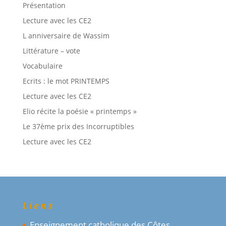
Présentation
Lecture avec les CE2
L anniversaire de Wassim
Littérature – vote
Vocabulaire
Ecrits : le mot PRINTEMPS
Lecture avec les CE2
Elio récite la poésie « printemps »
Le 37ème prix des Incorruptibles
Lecture avec les CE2
Liens
Enseignement catholique des Côtes