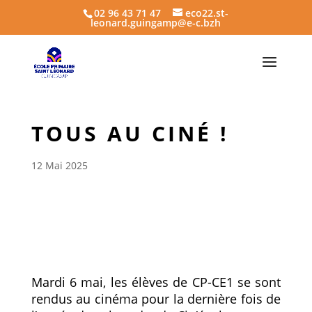
02 96 43 71 47
eco22.st-
leonard.guingamp@e-c.bzh
TOUS AU CINÉ !
12 Mai 2025
Mardi 6 mai, les élèves de CP-CE1 se sont
rendus au cinéma pour la dernière fois de