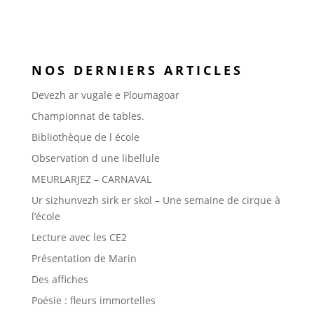
NOS DERNIERS ARTICLES
Devezh ar vugale e Ploumagoar
Championnat de tables.
Bibliothèque de l école
Observation d une libellule
MEURLARJEZ – CARNAVAL
Ur sizhunvezh sirk er skol – Une semaine de cirque à
l’école
Lecture avec les CE2
Présentation de Marin
Des affiches
Poésie : fleurs immortelles