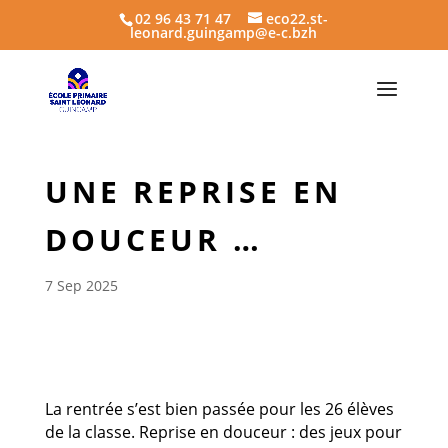
02 96 43 71 47
eco22.st-
leonard.guingamp@e-c.bzh
UNE REPRISE EN
DOUCEUR …
7 Sep 2025
La rentrée s’est bien passée pour les 26 élèves
de la classe. Reprise en douceur : des jeux pour