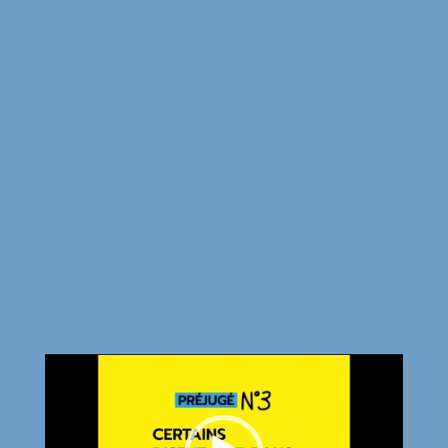
Lecteur
vidéo