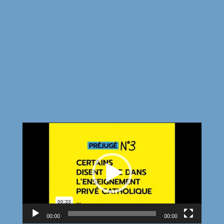
Lecteur
vidéo
00:00
00:00