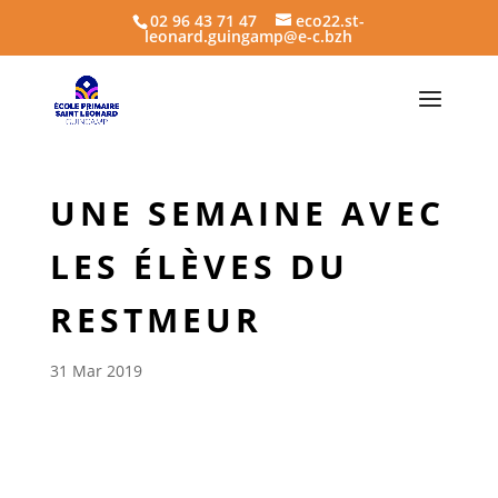
02 96 43 71 47
eco22.st-
leonard.guingamp@e-c.bzh
UNE SEMAINE AVEC
LES ÉLÈVES DU
RESTMEUR
31 Mar 2019