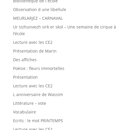
Bibliothèque de l école
Observation d une libellule
MEURLARJEZ – CARNAVAL
Ur sizhunvezh sirk er skol – Une semaine de cirque à
l’école
Lecture avec les CE2
Présentation de Marin
Des affiches
Poésie : fleurs immortelles
Présentation
Lecture avec les CE2
L anniversaire de Wassim
Littérature – vote
Vocabulaire
Ecrits : le mot PRINTEMPS
Lecture avec les CE2