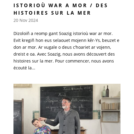
ISTORIOÙ WAR A MOR / DES
HISTOIRES SUR LA MER
20 Nov 2024
Dizoloiñ a reomp gant Soazig istorioù war ar mor.
Evit kregiñ hon eus selaouet mojenn kêr-Ys, beuzet e
don ar mor. Ar vugale o deus c’hoariet ar vojenn,
dreist e oa. Avec Soazig, nous avons découvert des
histoires sur la mer. Pour commencer, nous avons
écouté la...