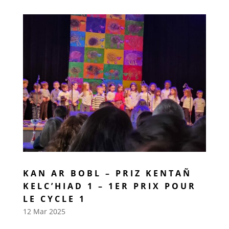
KAN AR BOBL – PRIZ KENTAÑ
KELC’HIAD 1 – 1ER PRIX POUR
LE CYCLE 1
12 Mar 2025