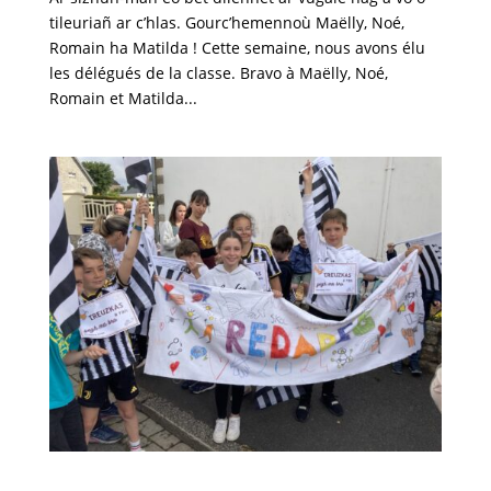
tileuriañ ar c’hlas. Gourc’hemennoù Maëlly, Noé,
Romain ha Matilda ! Cette semaine, nous avons élu
les délégués de la classe. Bravo à Maëlly, Noé,
Romain et Matilda...