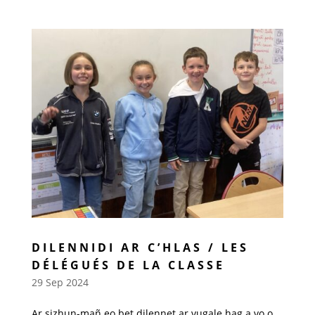
DILENNIDI AR C’HLAS / LES
DÉLÉGUÉS DE LA CLASSE
29 Sep 2024
Ar sizhun-mañ eo bet dilennet ar vugale hag a vo o