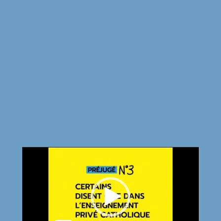
Lecteur
vidéo