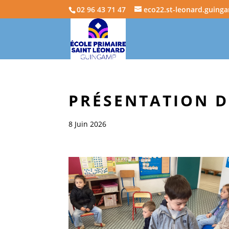
02 96 43 71 47
eco22.st-leonard.guing
PRÉSENTATION D
8 Juin 2026