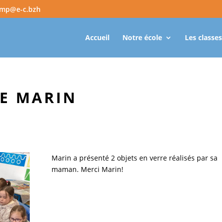
amp@e-c.bzh
Accueil
Notre école
Les classes
E MARIN
Marin a présenté 2 objets en verre réalisés par sa
maman. Merci Marin!