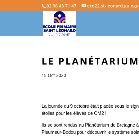
02 96 43 71 47
eco22.st-leonard.guing
LE PLANÉTARIU
15 Oct 2020
La journée du 9 octobre était placée sous le sig
étoiles pour les élèves de CM2 !
Ils se sont rendus au Planétarium de Bretagne à
Pleumeur-Bodou pour découvrir le système sola