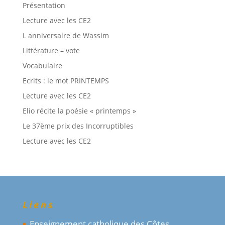
Présentation
Lecture avec les CE2
L anniversaire de Wassim
Littérature – vote
Vocabulaire
Ecrits : le mot PRINTEMPS
Lecture avec les CE2
Elio récite la poésie « printemps »
Le 37ème prix des Incorruptibles
Lecture avec les CE2
Liens
Enseignement catholique des Côtes