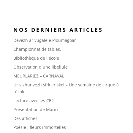
NOS DERNIERS ARTICLES
Devezh ar vugale e Ploumagoar
Championnat de tables.
Bibliothèque de l école
Observation d une libellule
MEURLARJEZ – CARNAVAL
Ur sizhunvezh sirk er skol – Une semaine de cirque à
l’école
Lecture avec les CE2
Présentation de Marin
Des affiches
Poésie : fleurs immortelles