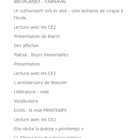
MEURLARJEZ – CARNAVAL
Ur sizhunvezh sirk er skol – Une semaine de cirque à
l’école
Lecture avec les CE2
Présentation de Marin
Des affiches
Poésie : fleurs immortelles
Présentation
Lecture avec les CE2
L anniversaire de Wassim
Littérature – vote
Vocabulaire
Ecrits : le mot PRINTEMPS
Lecture avec les CE2
Elio récite la poésie « printemps »
Le 37ème prix des Incorruptibles