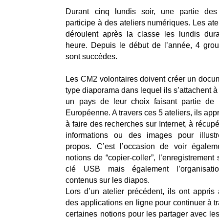
Durant cinq lundis soir, une partie d
participe à des ateliers numériques. Les ate
déroulent après la classe les lundis dur
heure. Depuis le début de l’année, 4 gro
sont succèdes.
Les CM2 volontaires doivent créer un docu
type diaporama dans lequel ils s’attachent à
un pays de leur choix faisant partie de 
Européenne. A travers ces 5 ateliers, ils ap
à faire des recherches sur Internet, à récup
informations ou des images pour illustr
propos. C’est l’occasion de voir égalem
notions de “copier-coller”, l’enregistrement
clé USB mais également l’organisati
contenus sur les diapos.
Lors d’un atelier précédent, ils ont appris
des applications en ligne pour continuer à tr
certaines notions pour les partager avec le