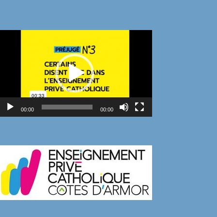
Lecteur
vidéo
00:00
00:00