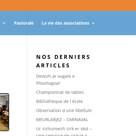
Pastorale
La vie des associations
NOS DERNIERS
ARTICLES
Devezh ar vugale e
Ploumagoar
Championnat de tables.
Bibliothèque de l école
Observation d une libellule
MEURLARJEZ – CARNAVAL
Ur sizhunvezh sirk er skol –
Une semaine de cirque à