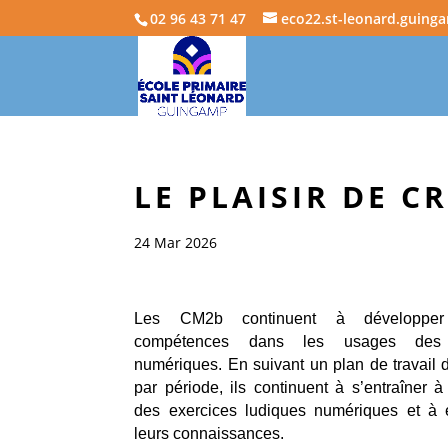
02 96 43 71 47
eco22.st-leonard.guing
LE PLAISIR DE C
24 Mar 2026
Les CM2b continuent à développer
compétences dans les usages des 
numériques. En suivant un plan de travail d
par période, ils continuent à s’entraîner à
des exercices ludiques numériques et à e
leurs connaissances.