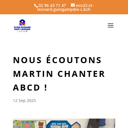
02 96 43 71 47
eco22.st-
leonard.guingamp@e-c.bzh
NOUS ÉCOUTONS
MARTIN CHANTER
ABCD !
12 Sep 2025