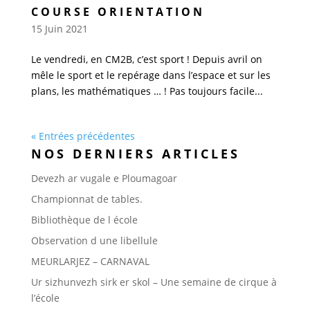
COURSE ORIENTATION
15 Juin 2021
Le vendredi, en CM2B, c’est sport ! Depuis avril on
mêle le sport et le repérage dans l’espace et sur les
plans, les mathématiques … ! Pas toujours facile...
« Entrées précédentes
NOS DERNIERS ARTICLES
Devezh ar vugale e Ploumagoar
Championnat de tables.
Bibliothèque de l école
Observation d une libellule
MEURLARJEZ – CARNAVAL
Ur sizhunvezh sirk er skol – Une semaine de cirque à
l’école