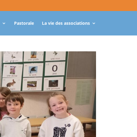
Pastorale
La vie des associations