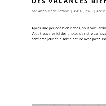
DES VACANCES BIE
par
Anne-Marie Lozahic
|
Avr 10, 2026
|
Accuei
Après une période bien riches, nous voici arrivé
Vous trouverez ici des photos de notre carnaval,
centième jour et la sortie nature avec Jakez. B